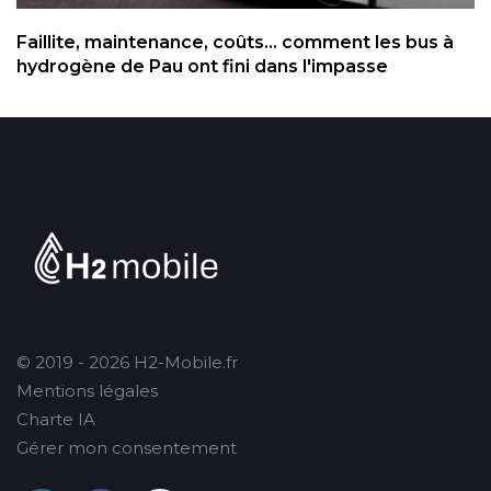
Faillite, maintenance, coûts... comment les bus à
hydrogène de Pau ont fini dans l'impasse
© 2019 - 2026 H2-Mobile.fr
Mentions légales
Charte IA
Gérer mon consentement