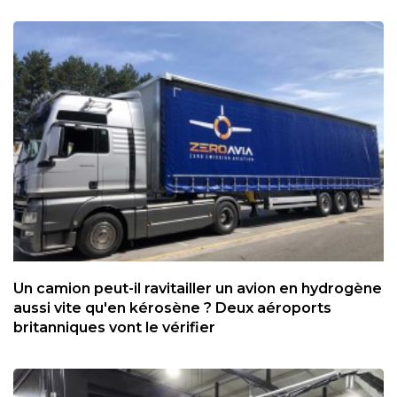
Un camion peut-il ravitailler un avion en hydrogène
aussi vite qu'en kérosène ? Deux aéroports
britanniques vont le vérifier