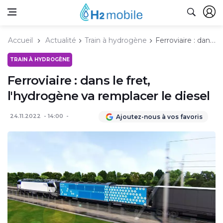
Accueil
Actualité
Train à hydrogène
Ferroviaire : dans le fret, l'hydrogène va remplacer le diesel
TRAIN À HYDROGÈNE
Ferroviaire : dans le fret,
l'hydrogène va remplacer le diesel
24.11.2022
14:00
Ajoutez-nous à vos favoris