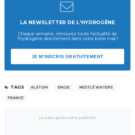
LA NEWSLETTER DE L'HYDROGÈNE
Chaque semaine, retrouvez toute l'actualité de
l'hydrogène directement dans votre boite mail !
JE M'INSCRIS GRATUITEMENT
TAGS
ALSTOM
ENGIE
NESTLÉ WATERS
FRANCE