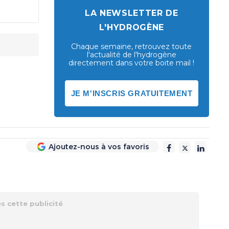
LA NEWSLETTER DE
L'HYDROGÈNE
Chaque semaine, retrouvez toute
l'actualité de l'hydrogène
directement dans votre boite mail !
JE M'INSCRIS GRATUITEMENT
Ajoutez-nous à vos favoris