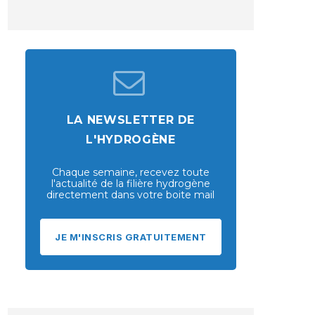
LA NEWSLETTER DE
L'HYDROGÈNE
Chaque semaine, recevez toute
l'actualité de la filière hydrogène
directement dans votre boite mail
JE M'INSCRIS GRATUITEMENT