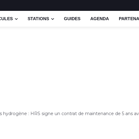
CULES
STATIONS
GUIDES
AGENDA
PARTENA
ns hydrogène : HRS signe un contrat de maintenance de 5 ans 