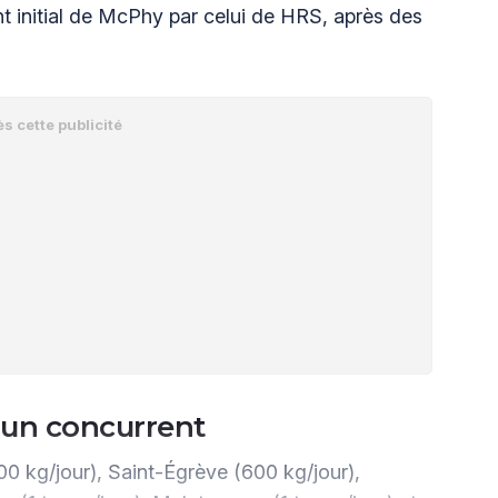
t initial de McPhy par celui de HRS, après des
à un concurrent
00 kg/jour), Saint-Égrève (600 kg/jour),