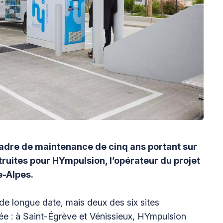
adre de maintenance de cinq ans portant sur
truites pour HYmpulsion, l’opérateur du projet
e-Alpes.
e longue date, mais deux des six sites
e : à Saint-Égrève et Vénissieux, HYmpulsion