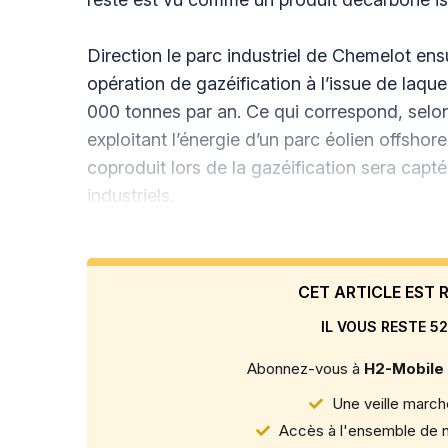
Direction le parc industriel de Chemelot ensu
opération de gazéification à l’issue de laqu
000 tonnes par an. Ce qui correspond, selo
exploitant l’énergie d’un parc éolien offsh
coproduit lors de la gazéification sera capt
industriels.
CET ARTICLE EST
IL VOUS RESTE 52
Abonnez-vous à
H2-Mobile
Une veille marché
Accès à l'ensemble de n