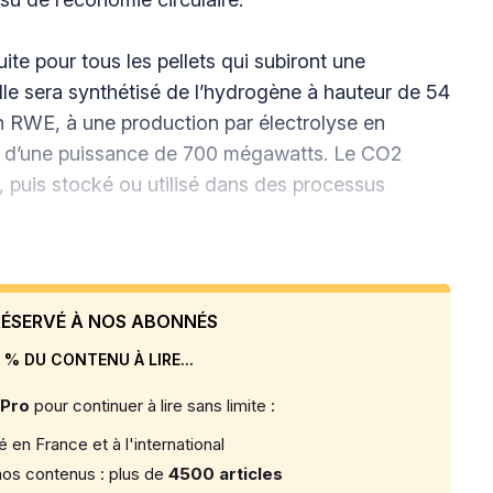
ite pour tous les pellets qui subiront une
elle sera synthétisé de l’hydrogène à hauteur de 54
n RWE, à une production par électrolyse en
ore d’une puissance de 700 mégawatts. Le CO2
é, puis stocké ou utilisé dans des processus
 RÉSERVÉ À NOS ABONNÉS
 % DU CONTENU À LIRE...
 Pro
pour continuer à lire sans limite :
 en France et à l'international
os contenus : plus de
4500 articles