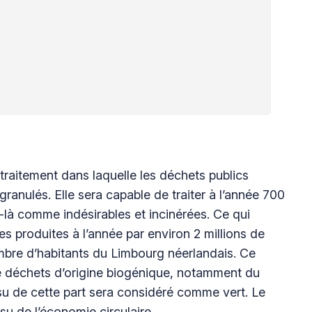
étraitement dans laquelle les déchets publics
ranulés. Elle sera capable de traiter à l’année 700
là comme indésirables et incinérées. Ce qui
s produites à l’année par environ 2 millions de
mbre d’habitants du Limbourg néerlandais. Ce
de déchets d’origine biogénique, notamment du
ssu de cette part sera considéré comme vert. Le
u de l’économie circulaire.