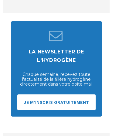
LA NEWSLETTER DE
L'HYDROGÈNE
Chaque semaine, recevez toute
l'actualité de la filière hydrogène
directement dans votre boite mail
JE M'INSCRIS GRATUITEMENT