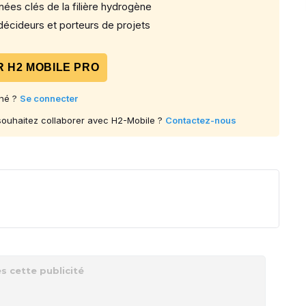
ées clés de la filière hydrogène
écideurs et porteurs de projets
 H2 MOBILE PRO
né ?
Se connecter
 souhaitez collaborer avec H2-Mobile ?
Contactez-nous