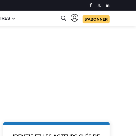
IRES
S'ABONNER