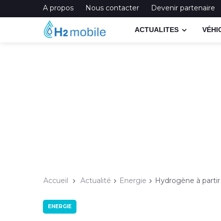
A propos
Nous contacter
Devenir partenaire
ACTUALITES
VÉHI
Accueil
Actualité
Energie
Hydrogène à partir 
ENERGIE