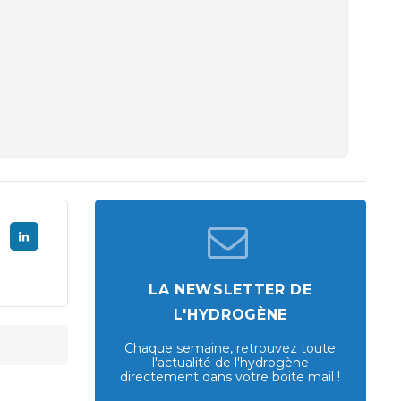
LA NEWSLETTER DE
L'HYDROGÈNE
Chaque semaine, retrouvez toute
l'actualité de l'hydrogène
directement dans votre boite mail !