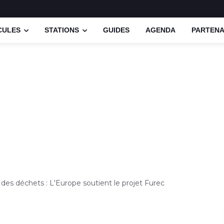
CULES
STATIONS
GUIDES
AGENDA
PARTENA
des déchets : L'Europe soutient le projet Furec