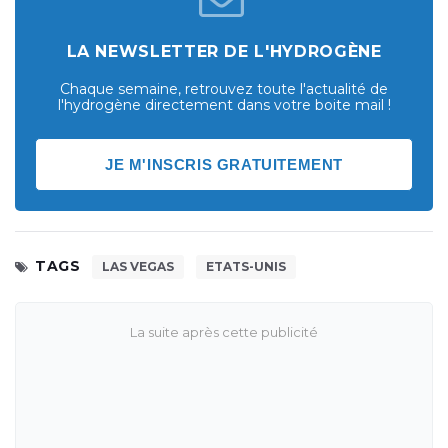
LA NEWSLETTER DE L'HYDROGÈNE
Chaque semaine, retrouvez toute l'actualité de
l'hydrogène directement dans votre boite mail !
JE M'INSCRIS GRATUITEMENT
TAGS
LAS VEGAS
ETATS-UNIS