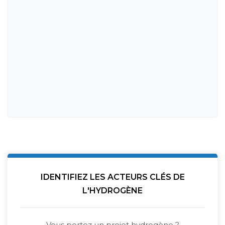
IDENTIFIEZ LES ACTEURS CLÉS DE
L'HYDROGÈNE
Vous portez un projet hydrogène ?