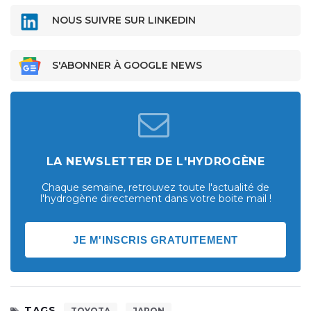
NOUS SUIVRE SUR LINKEDIN
S'ABONNER À GOOGLE NEWS
LA NEWSLETTER DE L'HYDROGÈNE
Chaque semaine, retrouvez toute l'actualité de
l'hydrogène directement dans votre boite mail !
JE M'INSCRIS GRATUITEMENT
TAGS
TOYOTA
JAPON