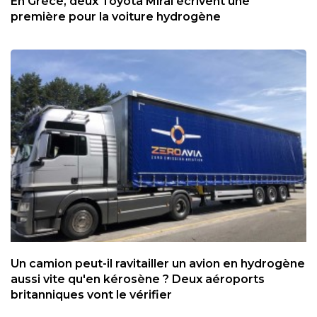
En Grèce, deux Toyota Mirai écrivent une
première pour la voiture hydrogène
Un camion peut-il ravitailler un avion en hydrogène
aussi vite qu'en kérosène ? Deux aéroports
britanniques vont le vérifier