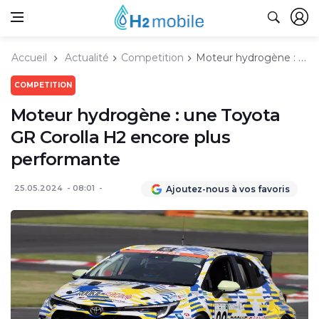
Accueil
Actualité
Competition
Moteur hydrogène : une Toyota GR Corolla H2 encore plus performante
COMPETITION
Moteur hydrogène : une Toyota
GR Corolla H2 encore plus
performante
25.05.2024
08:01
Ajoutez-nous à vos favoris