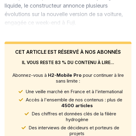
liquide, le constructeur annonce plusieurs
évolutions sur la nouvelle version de sa voiture,
engagée ce week-end à Fuji.
CET ARTICLE EST RÉSERVÉ À NOS ABONNÉS
IL VOUS RESTE 83 % DU CONTENU À LIRE...
Abonnez-vous à
H2-Mobile Pro
pour continuer à lire
sans limite :
Une veille marché en France et à l'international
Accès à l'ensemble de nos contenus : plus de
4500 articles
Des chiffres et données clés de la filière
hydrogène
Des interviews de décideurs et porteurs de
projets