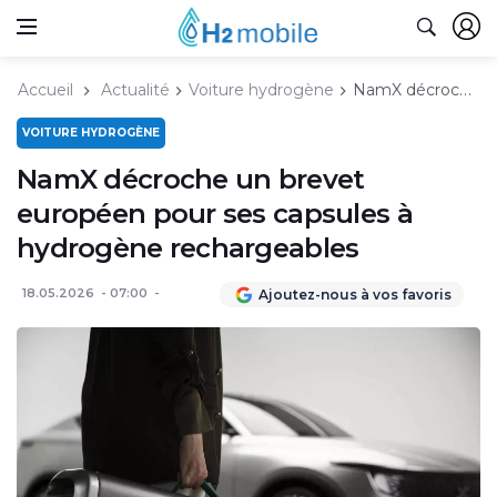
Accueil
Actualité
Voiture hydrogène
NamX décroche un brevet européen pour ses capsules à hydrogène rechargeables
VOITURE HYDROGÈNE
NamX décroche un brevet
européen pour ses capsules à
hydrogène rechargeables
18.05.2026
07:00
Ajoutez-nous à vos favoris