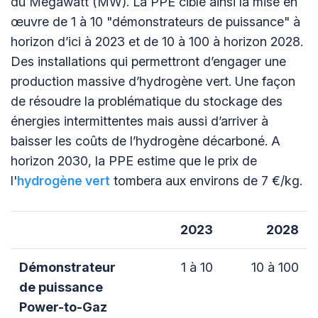
du Mégawatt (MW). La PPE cible ainsi la mise en
œuvre de 1 à 10 "démonstrateurs de puissance" à
horizon d’ici à 2023 et de 10 à 100 à horizon 2028.
Des installations qui permettront d’engager une
production massive d’hydrogène vert. Une façon
de résoudre la problématique du stockage des
énergies intermittentes mais aussi d’arriver à
baisser les coûts de l’hydrogène décarboné. A
horizon 2030, la PPE estime que le prix de
l'
hydrogène vert
tombera aux environs de 7 €/kg.
2023
2028
Démonstrateur
1 à 10
10 à 100
de puissance
Power-to-Gaz