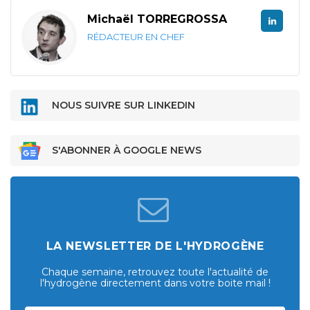
Michaël TORREGROSSA
RÉDACTEUR EN CHEF
NOUS SUIVRE SUR LINKEDIN
S'ABONNER À GOOGLE NEWS
LA NEWSLETTER DE L'HYDROGÈNE
Chaque semaine, retrouvez toute l'actualité de
l'hydrogène directement dans votre boite mail !