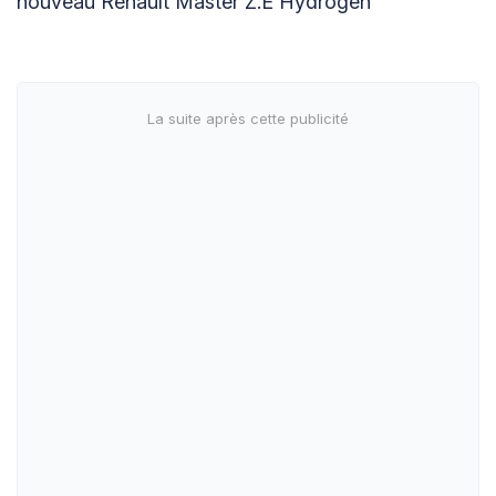
nouveau Renault Master Z.E Hydrogen