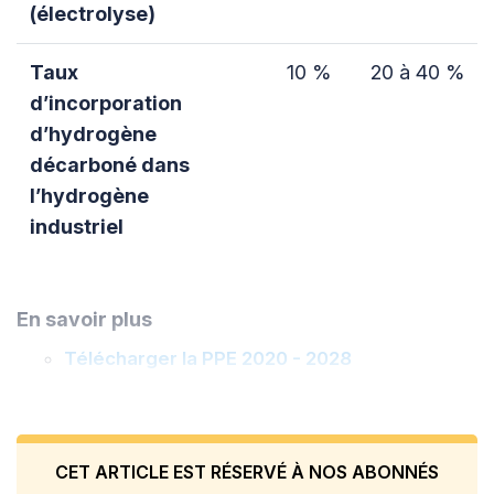
(électrolyse)
Taux
10 %
20 à 40 %
d’incorporation
d’hydrogène
décarboné dans
l’hydrogène
industriel
En savoir plus
Télécharger la PPE 2020 - 2028
CET ARTICLE EST RÉSERVÉ À NOS ABONNÉS