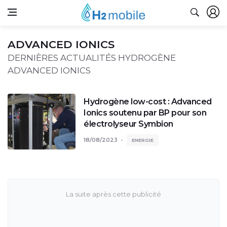
ADVANCED IONICS
DERNIÈRES ACTUALITÉS HYDROGÈNE
ADVANCED IONICS
Hydrogène low-cost : Advanced
Ionics soutenu par BP pour son
électrolyseur Symbion
18/08/2023
ENERGIE