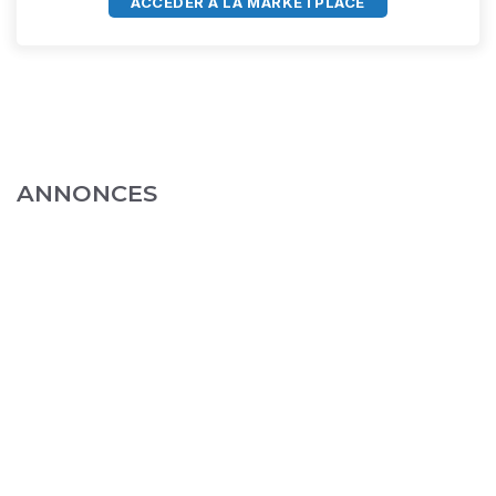
ACCÈDER À LA MARKETPLACE
ANNONCES