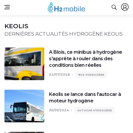
KEOLIS
DERNIÈRES ACTUALITÉS HYDROGÈNE KEOLIS
A Blois, ce minibus à hydrogène
s'apprête à rouler dans des
conditions bien réelles
02/07/2026
BUS HYDROGÈNE
Keolis se lance dans l'autocar à
moteur hydrogène
30/01/2024
AUTOCAR HYDROGÈNE