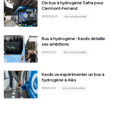
Dix bus à hydrogène Safra pour
Clermont-Ferrand
19/10/2023
BUS HYDROGÈNE
Bus à hydrogène : Keolis détaille
ses ambitions
11/10/2022
BUS HYDROGÈNE
Keolis va expérimenter un bus à
hydrogène à Alès
11/01/2021
BUS HYDROGÈNE