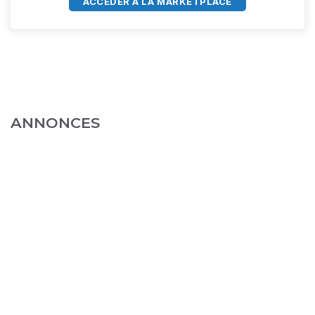
ACCÈDER À LA MARKETPLACE
ANNONCES