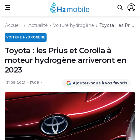
Accueil
Actualité
Voiture hydrogène
Toyota : les Prius et Corolla à moteur hydrogène arriveront en 2023
VOITURE HYDROGÈNE
Toyota : les Prius et Corolla à
moteur hydrogène arriveront en
2023
31.08.2021
17:08
Ajoutez-nous à vos favoris