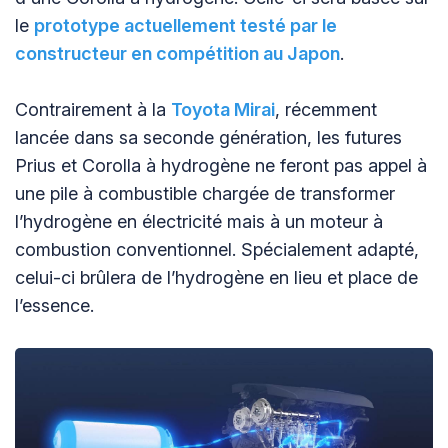
le
prototype actuellement testé par le
constructeur en compétition au Japon
.
Contrairement à la
Toyota Mirai
, récemment
lancée dans sa seconde génération, les futures
Prius et Corolla à hydrogène ne feront pas appel à
une pile à combustible chargée de transformer
l’hydrogène en électricité mais à un moteur à
combustion conventionnel. Spécialement adapté,
celui-ci brûlera de l’hydrogène en lieu et place de
l’essence.