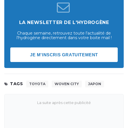
LA NEWSLETTER DE L'HYDROGÈNE
Chaque semaine, retrouvez toute l'actualité de
l'hydrogène directement dans votre boite mail !
JE M'INSCRIS GRATUITEMENT
TAGS
TOYOTA
WOVEN CITY
JAPON