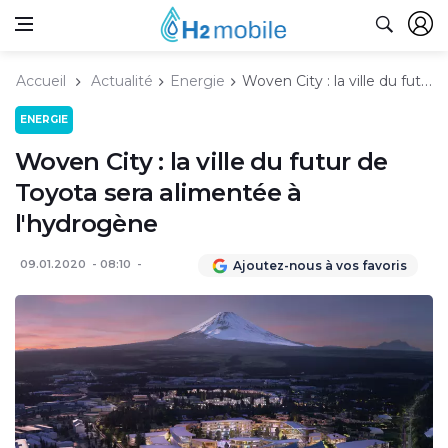
Accueil
Actualité
Energie
Woven City : la ville du futur de Toyota sera alimentée à l'hydrogène
ENERGIE
Woven City : la ville du futur de
Toyota sera alimentée à
l'hydrogène
09.01.2020
08:10
Ajoutez-nous à vos favoris