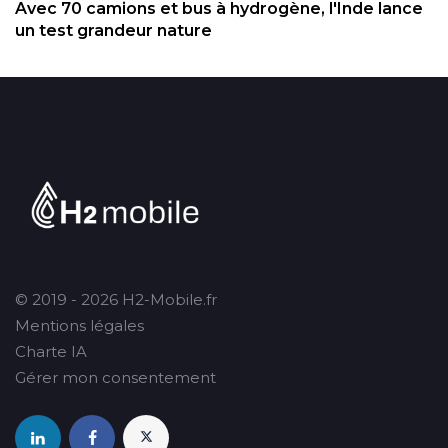
Avec 70 camions et bus à hydrogène, l'Inde lance
un test grandeur nature
© 2019 - 2026 H2-Mobile.fr
Mentions légales
Charte IA
Gérer mon consentement