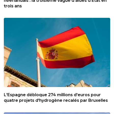
néerlandais : la troisième vague d'aides d'Etat en
trois ans
L'Espagne débloque 274 millions d'euros pour
quatre projets d'hydrogène recalés par Bruxelles