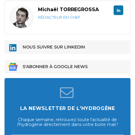
Michaël TORREGROSSA
RÉDACTEUR EN CHEF
NOUS SUIVRE SUR LINKEDIN
S'ABONNER À GOOGLE NEWS
LA NEWSLETTER DE L'HYDROGÈNE
Chaque semaine, retrouvez toute l'actualité de
l'hydrogène directement dans votre boite mail !