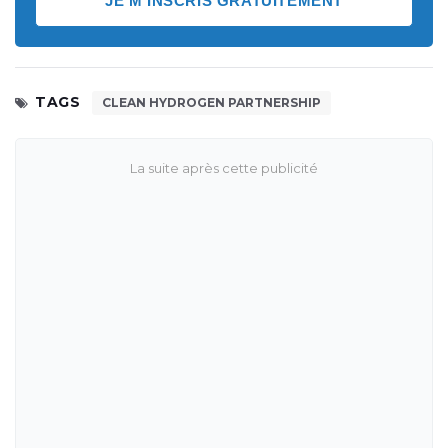
JE M'INSCRIS GRATUITEMENT
TAGS
CLEAN HYDROGEN PARTNERSHIP