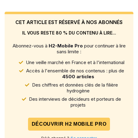
CET ARTICLE EST RÉSERVÉ À NOS ABONNÉS
IL VOUS RESTE 80 % DU CONTENU À LIRE...
Abonnez-vous à
H2-Mobile Pro
pour continuer à lire
sans limite :
Une veille marché en France et à l'international
Accès à l'ensemble de nos contenus : plus de
4500 articles
Des chiffres et données clés de la filière
hydrogène
Des interviews de décideurs et porteurs de
projets
DÉCOUVRIR H2 MOBILE PRO
Déjà abonné ?
Se connecter