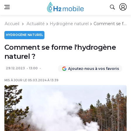
Accueil
Actualité
Hydrogène naturel
Comment se forme l'hydrogène naturel ?
HYDROGÈNE NATUREL
Comment se forme l'hydrogène
naturel ?
29.12.2023
13:00
Ajoutez-nous à vos favoris
MIS À JOUR LE 05.03.2024 À 13:39