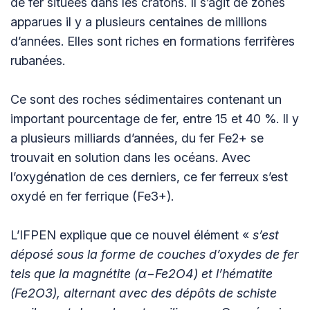
de fer situées dans les cratons. Il s’agit de zones
apparues il y a plusieurs centaines de millions
d’années. Elles sont riches en formations ferrifères
rubanées.
Ce sont des roches sédimentaires contenant un
important pourcentage de fer, entre 15 et 40 %. Il y
a plusieurs milliards d’années, du fer Fe2+ se
trouvait en solution dans les océans. Avec
l’oxygénation de ces derniers, ce fer ferreux s’est
oxydé en fer ferrique (Fe3+).
L’IFPEN explique que ce nouvel élément «
s’est
déposé sous la forme de couches d’oxydes de fer
tels que la magnétite (α−Fe2O4) et l’hématite
(Fe2O3), alternant avec des dépôts de schiste