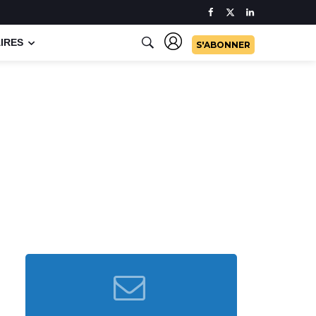
IRES
S'ABONNER