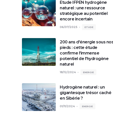
Etude IFPEN hydrogène
naturel : une ressource
stratégique au potentiel
encore incertain
06/07/2025
ETUDE
200 ans d'énergie sous no
pieds : cette étude
confirme l'immense
potentiel de l'hydrogène
naturel
18/12/2024
ENERGIE
Hydrogène naturel : un
gigantesque trésor caché
en Sibérie ?
01/11/2024
ENERGIE