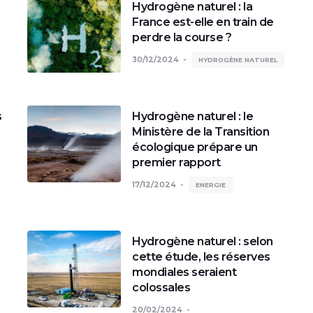
Hydrogène naturel : la
France est-elle en train de
perdre la course ?
30/12/2024
HYDROGÈNE NATUREL
s
Hydrogène naturel : le
Ministère de la Transition
écologique prépare un
premier rapport
17/12/2024
ENERGIE
Hydrogène naturel : selon
cette étude, les réserves
mondiales seraient
colossales
20/02/2024