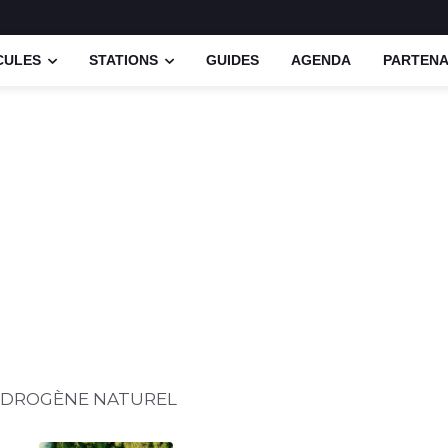
CULES
STATIONS
GUIDES
AGENDA
PARTENA
YDROGÈNE NATUREL