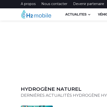
A propos
Nous contacter
Devenir partenaire
ACTUALITES
VÉHI
HYDROGÈNE NATUREL
DERNIÈRES ACTUALITÉS HYDROGÈNE H