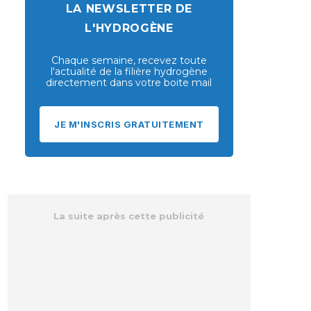
LA NEWSLETTER DE
L'HYDROGÈNE
Chaque semaine, recevez toute
l'actualité de la filière hydrogène
directement dans votre boite mail
JE M'INSCRIS GRATUITEMENT