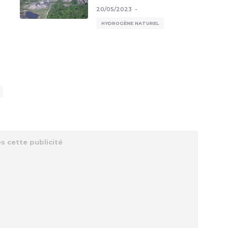
20/05/2023
HYDROGÈNE NATUREL