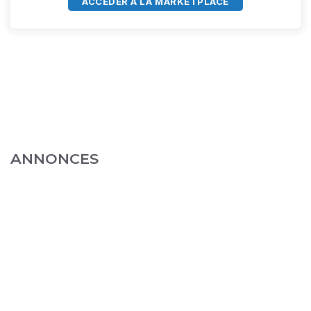
ACCÈDER À LA MARKETPLACE
ANNONCES