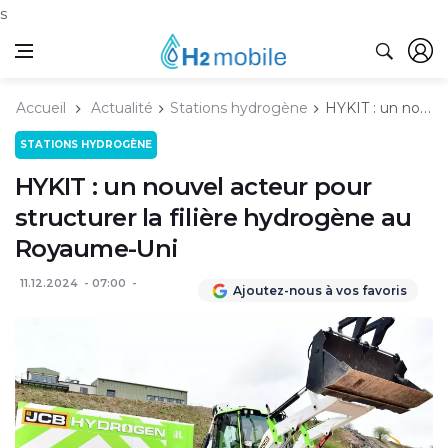
s
Accueil
Actualité
Stations hydrogène
HYKIT : un nouvel acteur pour structurer la filière hydrogène au Royaume-Uni
STATIONS HYDROGÈNE
HYKIT : un nouvel acteur pour
structurer la filière hydrogène au
Royaume-Uni
11.12.2024
07:00
Ajoutez-nous à vos favoris