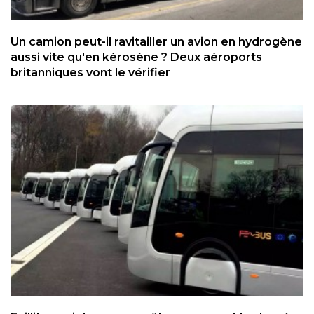
Un camion peut-il ravitailler un avion en hydrogène
aussi vite qu'en kérosène ? Deux aéroports
britanniques vont le vérifier