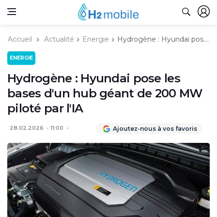
Accueil
Actualité
Energie
Hydrogène : Hyundai pose les bases d'un hub géant de 200 MW piloté par l'IA
ENERGIE
Hydrogène : Hyundai pose les
bases d'un hub géant de 200 MW
piloté par l'IA
28.02.2026
11:00
Ajoutez-nous à vos favoris