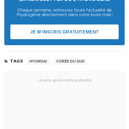
Chaque semaine, retrouvez toute l'actualité de
l'hydrogène directement dans votre boite mail !
JE M'INSCRIS GRATUITEMENT
TAGS
HYUNDAI
CORÉE DU SUD