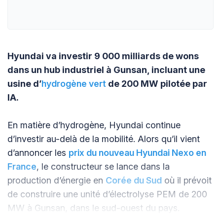
Hyundai va investir 9 000 milliards de wons
dans un hub industriel à Gunsan, incluant une
usine d’
hydrogène vert
de 200 MW pilotée par
IA.
En matière d’hydrogène, Hyundai continue
d’investir au-delà de la mobilité. Alors qu’il vient
d’annoncer les
prix du nouveau Hyundai Nexo en
France
, le constructeur se lance dans la
production d’énergie en
Corée du Sud
où il prévoit
de construire une unité d’électrolyse PEM de 200
MW à Gunsan, dans le sud-ouest du pays.