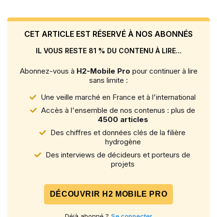
CET ARTICLE EST RÉSERVÉ À NOS ABONNÉS
IL VOUS RESTE 81 % DU CONTENU À LIRE...
Abonnez-vous à
H2-Mobile Pro
pour continuer à lire
sans limite :
Une veille marché en France et à l'international
Accès à l'ensemble de nos contenus : plus de
4500 articles
Des chiffres et données clés de la filière
hydrogène
Des interviews de décideurs et porteurs de
projets
DÉCOUVRIR H2 MOBILE PRO
Déjà abonné ?
Se connecter