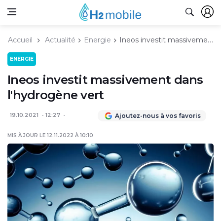
Accueil
Actualité
Energie
Ineos investit massivement dans l'hydrogène vert
ENERGIE
Ineos investit massivement dans
l'hydrogène vert
19.10.2021
12:27
Ajoutez-nous à vos favoris
MIS À JOUR LE 12.11.2022 À 10:10