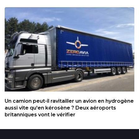
Un camion peut-il ravitailler un avion en hydrogène
aussi vite qu'en kérosène ? Deux aéroports
britanniques vont le vérifier