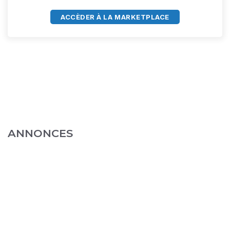
ACCÈDER À LA MARKETPLACE
ANNONCES