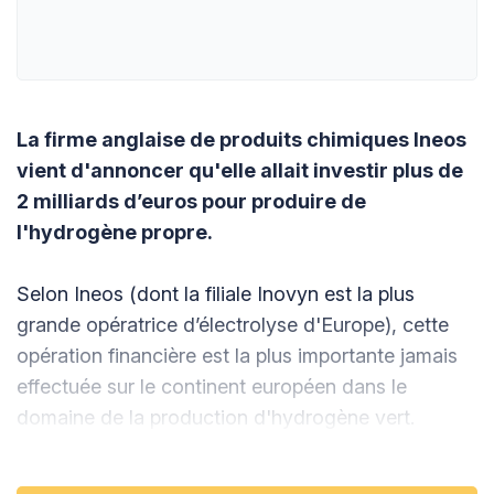
La firme anglaise de produits chimiques Ineos
vient d'annoncer qu'elle allait investir plus de
2 milliards d’euros pour produire de
l'hydrogène propre.
Selon Ineos (dont la filiale Inovyn est la plus
grande opératrice d’électrolyse d'Europe), cette
opération financière est la plus importante jamais
effectuée sur le continent européen dans le
domaine de la production d'hydrogène vert.