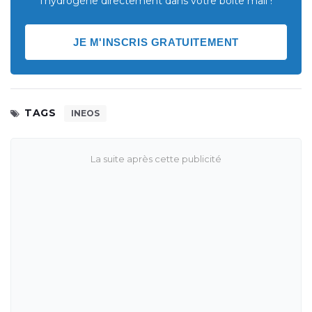
l'hydrogène directement dans votre boite mail !
JE M'INSCRIS GRATUITEMENT
TAGS
INEOS