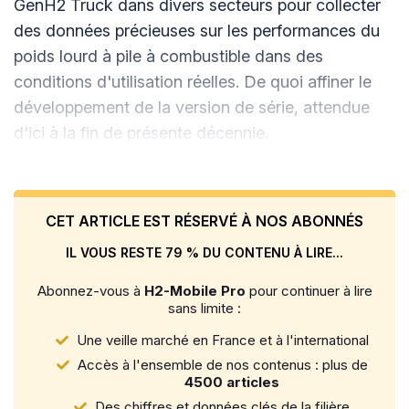
GenH2 Truck dans divers secteurs pour collecter
des données précieuses sur les performances du
poids lourd à pile à combustible dans des
conditions d'utilisation réelles. De quoi affiner le
développement de la version de série, attendue
d'ici à la fin de présente décennie.
CET ARTICLE EST RÉSERVÉ À NOS ABONNÉS
IL VOUS RESTE 79 % DU CONTENU À LIRE...
Abonnez-vous à
H2-Mobile Pro
pour continuer à lire
sans limite :
Une veille marché en France et à l'international
Accès à l'ensemble de nos contenus : plus de
4500 articles
Des chiffres et données clés de la filière