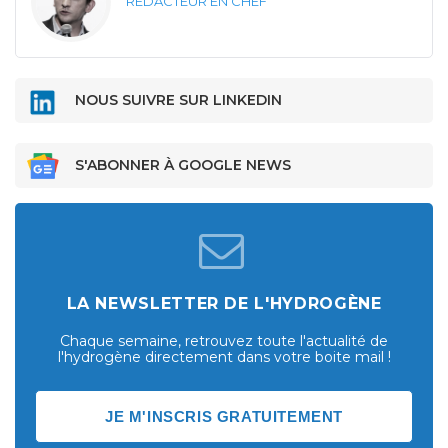
RÉDACTEUR EN CHEF
NOUS SUIVRE SUR LINKEDIN
S'ABONNER À GOOGLE NEWS
LA NEWSLETTER DE L'HYDROGÈNE
Chaque semaine, retrouvez toute l'actualité de
l'hydrogène directement dans votre boite mail !
JE M'INSCRIS GRATUITEMENT