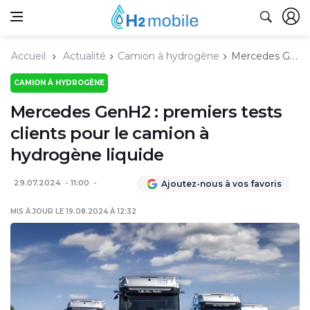
Accueil
Actualité
Camion à hydrogène
Mercedes GenH2 : premiers tests clients pour le camion à hydrogène liquide
CAMION À HYDROGÈNE
Mercedes GenH2 : premiers tests
clients pour le camion à
hydrogène liquide
29.07.2024
11:00
Ajoutez-nous à vos favoris
MIS À JOUR LE 19.08.2024 À 12:32