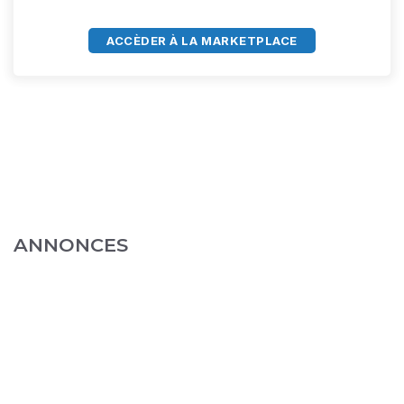
ACCÈDER À LA MARKETPLACE
ANNONCES