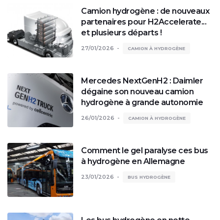
Camion hydrogène : de nouveaux
partenaires pour H2Accelerate...
et plusieurs départs !
27/01/2026
CAMION À HYDROGÈNE
Mercedes NextGenH2 : Daimler
dégaine son nouveau camion
hydrogène à grande autonomie
26/01/2026
CAMION À HYDROGÈNE
Comment le gel paralyse ces bus
à hydrogène en Allemagne
23/01/2026
BUS HYDROGÈNE