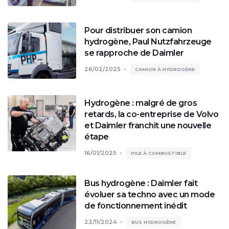
Pour distribuer son camion
hydrogène, Paul Nutzfahrzeuge
se rapproche de Daimler
26/02/2025
CAMION À HYDROGÈNE
Hydrogène : malgré de gros
retards, la co-entreprise de Volvo
et Daimler franchit une nouvelle
étape
16/01/2025
PILE À COMBUSTIBLE
Bus hydrogène : Daimler fait
évoluer sa techno avec un mode
de fonctionnement inédit
22/11/2024
BUS HYDROGÈNE