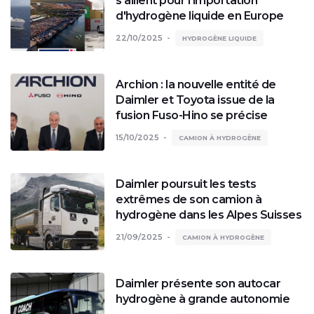
s'allient pour l'importation
d'hydrogène liquide en Europe
22/10/2025
HYDROGÈNE LIQUIDE
Archion : la nouvelle entité de
Daimler et Toyota issue de la
fusion Fuso-Hino se précise
15/10/2025
CAMION À HYDROGÈNE
Daimler poursuit les tests
extrêmes de son camion à
hydrogène dans les Alpes Suisses
21/09/2025
CAMION À HYDROGÈNE
Daimler présente son autocar
hydrogène à grande autonomie