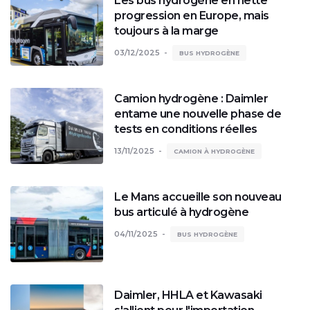
Les bus hydrogène en nette
progression en Europe, mais
toujours à la marge
03/12/2025
BUS HYDROGÈNE
Camion hydrogène : Daimler
entame une nouvelle phase de
tests en conditions réelles
13/11/2025
CAMION À HYDROGÈNE
Le Mans accueille son nouveau
bus articulé à hydrogène
04/11/2025
BUS HYDROGÈNE
Daimler, HHLA et Kawasaki