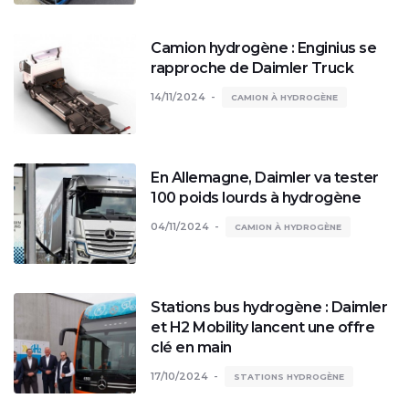
Camion hydrogène : Enginius se
rapproche de Daimler Truck
14/11/2024
CAMION À HYDROGÈNE
En Allemagne, Daimler va tester
100 poids lourds à hydrogène
04/11/2024
CAMION À HYDROGÈNE
Stations bus hydrogène : Daimler
et H2 Mobility lancent une offre
clé en main
17/10/2024
STATIONS HYDROGÈNE