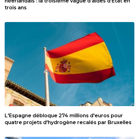
néerlandais : la troisième vague d'aides d'Etat en
trois ans
L'Espagne débloque 274 millions d'euros pour
quatre projets d'hydrogène recalés par Bruxelles