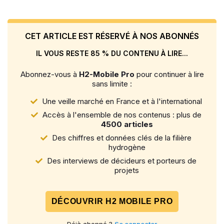
CET ARTICLE EST RÉSERVÉ À NOS ABONNÉS
IL VOUS RESTE 85 % DU CONTENU À LIRE...
Abonnez-vous à
H2-Mobile Pro
pour continuer à lire
sans limite :
Une veille marché en France et à l'international
Accès à l'ensemble de nos contenus : plus de
4500 articles
Des chiffres et données clés de la filière
hydrogène
Des interviews de décideurs et porteurs de
projets
DÉCOUVRIR H2 MOBILE PRO
Déjà abonné ?
Se connecter