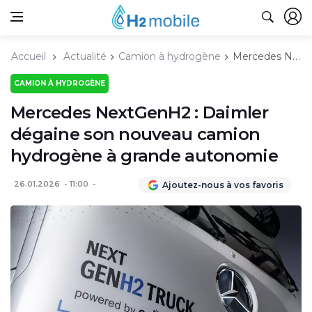
Accueil
Actualité
Camion à hydrogène
Mercedes NextGenH2 : Daimler dégaine son nouveau camion hydrogène à grande autonomie
CAMION À HYDROGÈNE
Mercedes NextGenH2 : Daimler
dégaine son nouveau camion
hydrogène à grande autonomie
26.01.2026
11:00
Ajoutez-nous à vos favoris