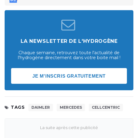
LA NEWSLETTER DE L'HYDROGÈNE
Chaque semaine, retrouvez toute l'actualité de
l'hydrogène directement dans votre boite mail !
JE M'INSCRIS GRATUITEMENT
TAGS
DAIMLER
MERCEDES
CELLCENTRIC