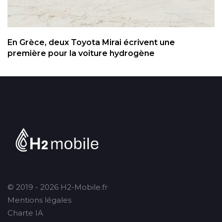
En Grèce, deux Toyota Mirai écrivent une
première pour la voiture hydrogène
© 2019 - 2026 H2-Mobile.fr
Mentions légales
Charte IA