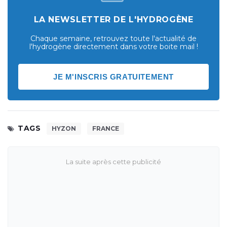
LA NEWSLETTER DE L'HYDROGÈNE
Chaque semaine, retrouvez toute l'actualité de
l'hydrogène directement dans votre boite mail !
JE M'INSCRIS GRATUITEMENT
TAGS
HYZON
FRANCE