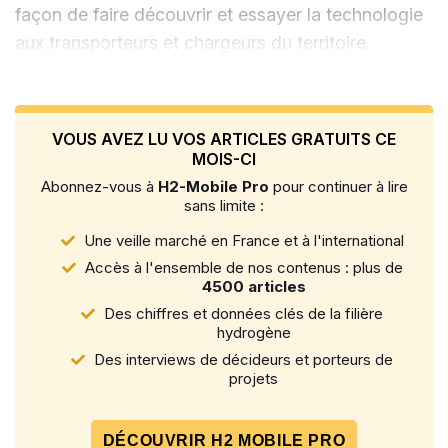
façon de faire découvrir et essayer la technologie
aux transporteurs et chargeurs du territoire.
VOUS AVEZ LU VOS ARTICLES GRATUITS CE
MOIS-CI
Abonnez-vous à
H2-Mobile Pro
pour continuer à lire
sans limite :
Une veille marché en France et à l'international
Accès à l'ensemble de nos contenus : plus de
4500 articles
Des chiffres et données clés de la filière
hydrogène
Des interviews de décideurs et porteurs de
projets
DÉCOUVRIR H2 MOBILE PRO