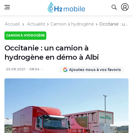
Accueil
Actualité
Camion à hydrogène
Occitanie : un camion à hydrogène en démo à Albi
CAMION À HYDROGÈNE
Occitanie : un camion à
hydrogène en démo à Albi
25.09.2021
08:54
Ajoutez-nous à vos favoris