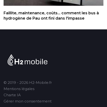
Faillite, maintenance, coûts... comment les bus à
hydrogène de Pau ont fini dans l'impasse
© 2019 - 2026 H2-Mobile.fr
Mentions légales
Charte IA
Gérer mon consentement