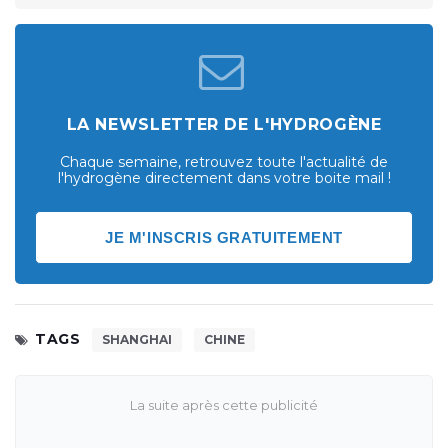
LA NEWSLETTER DE L'HYDROGÈNE
Chaque semaine, retrouvez toute l'actualité de
l'hydrogène directement dans votre boite mail !
JE M'INSCRIS GRATUITEMENT
TAGS
SHANGHAI
CHINE