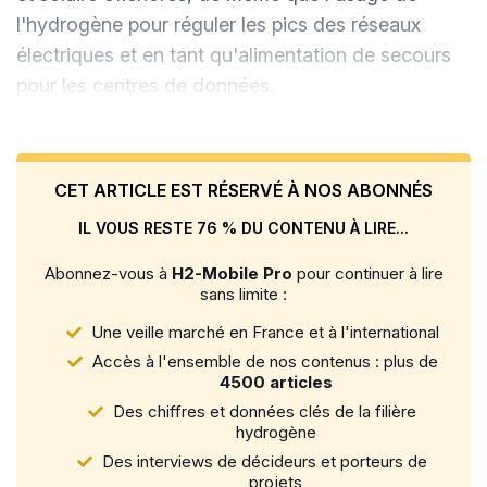
l'hydrogène pour réguler les pics des réseaux
électriques et en tant qu'alimentation de secours
pour les centres de données.
CET ARTICLE EST RÉSERVÉ À NOS ABONNÉS
IL VOUS RESTE 76 % DU CONTENU À LIRE...
Abonnez-vous à
H2-Mobile Pro
pour continuer à lire
sans limite :
Une veille marché en France et à l'international
Accès à l'ensemble de nos contenus : plus de
4500 articles
Des chiffres et données clés de la filière
hydrogène
Des interviews de décideurs et porteurs de
projets