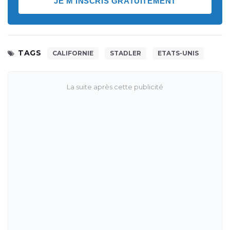
JE M'INSCRIS GRATUITEMENT
TAGS
CALIFORNIE
STADLER
ETATS-UNIS