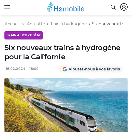
Accueil
Actualité
Train à hydrogène
Six nouveaux trains à hydrogène pour la Californie
TRAIN À HYDROGÈNE
Six nouveaux trains à hydrogène
pour la Californie
18.02.2024
18:00
Ajoutez-nous à vos favoris