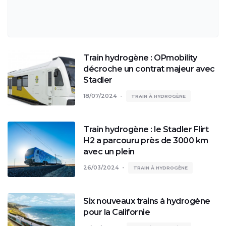
Train hydrogène : OPmobility
décroche un contrat majeur avec
Stadler
18/07/2024
TRAIN À HYDROGÈNE
Train hydrogène : le Stadler Flirt
H2 a parcouru près de 3000 km
avec un plein
26/03/2024
TRAIN À HYDROGÈNE
Six nouveaux trains à hydrogène
pour la Californie