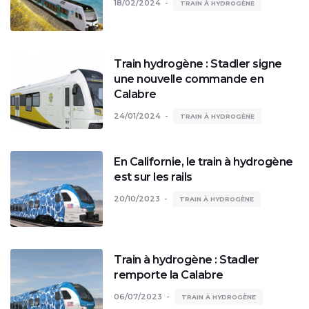
18/02/2024
TRAIN À HYDROGÈNE
Train hydrogène : Stadler signe
une nouvelle commande en
Calabre
24/01/2024
TRAIN À HYDROGÈNE
En Californie, le train à hydrogène
est sur les rails
20/10/2023
TRAIN À HYDROGÈNE
Train à hydrogène : Stadler
remporte la Calabre
06/07/2023
TRAIN À HYDROGÈNE