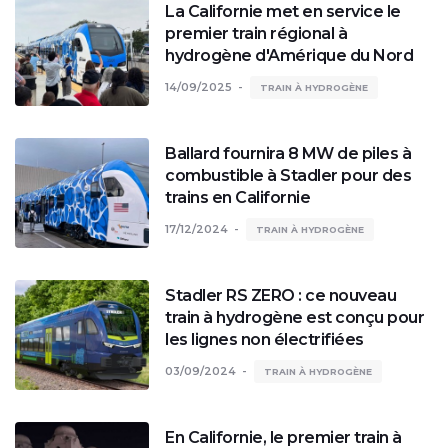
La Californie met en service le
premier train régional à
hydrogène d'Amérique du Nord
14/09/2025
TRAIN À HYDROGÈNE
Ballard fournira 8 MW de piles à
combustible à Stadler pour des
trains en Californie
17/12/2024
TRAIN À HYDROGÈNE
Stadler RS ZERO : ce nouveau
train à hydrogène est conçu pour
les lignes non électrifiées
03/09/2024
TRAIN À HYDROGÈNE
En Californie, le premier train à