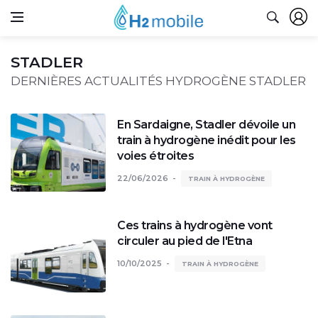
STADLER
DERNIÈRES ACTUALITÉS HYDROGÈNE STADLER
En Sardaigne, Stadler dévoile un
train à hydrogène inédit pour les
voies étroites
22/06/2026
TRAIN À HYDROGÈNE
Ces trains à hydrogène vont
circuler au pied de l'Etna
10/10/2025
TRAIN À HYDROGÈNE