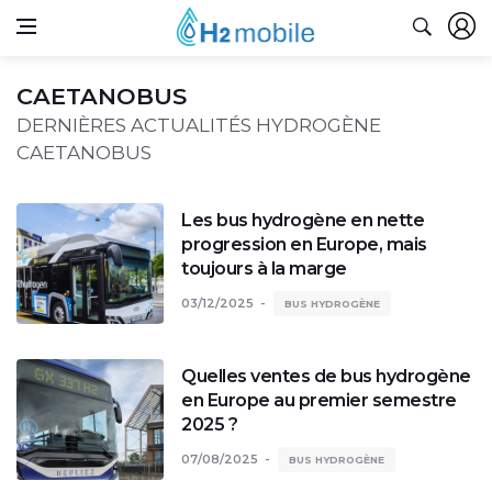
CAETANOBUS
DERNIÈRES ACTUALITÉS HYDROGÈNE
CAETANOBUS
Les bus hydrogène en nette
progression en Europe, mais
toujours à la marge
03/12/2025
BUS HYDROGÈNE
Quelles ventes de bus hydrogène
en Europe au premier semestre
2025 ?
07/08/2025
BUS HYDROGÈNE