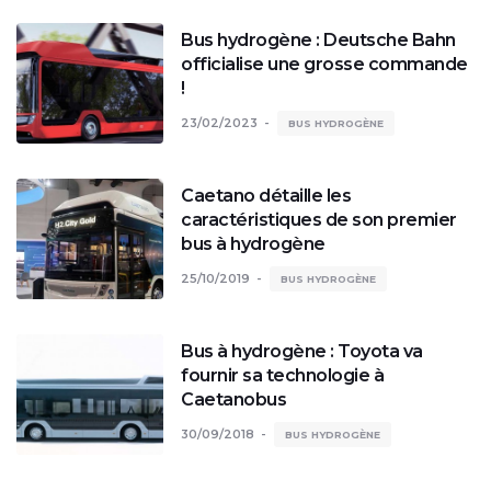
Bus hydrogène : Deutsche Bahn
officialise une grosse commande
!
23/02/2023
BUS HYDROGÈNE
Caetano détaille les
caractéristiques de son premier
bus à hydrogène
25/10/2019
BUS HYDROGÈNE
Bus à hydrogène : Toyota va
fournir sa technologie à
Caetanobus
30/09/2018
BUS HYDROGÈNE