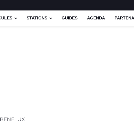
CULES
STATIONS
GUIDES
AGENDA
PARTENA
2BENELUX