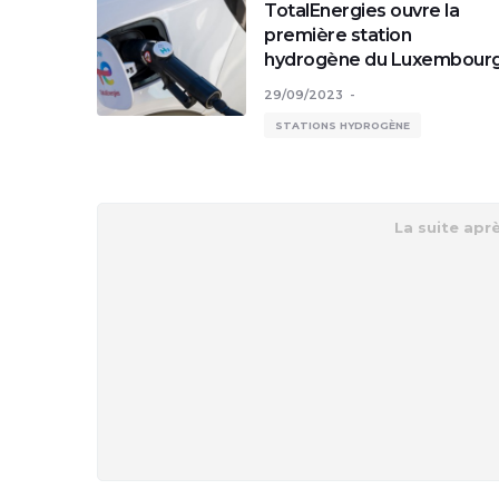
TotalEnergies ouvre la
première station
hydrogène du Luxembour
29/09/2023
STATIONS HYDROGÈNE