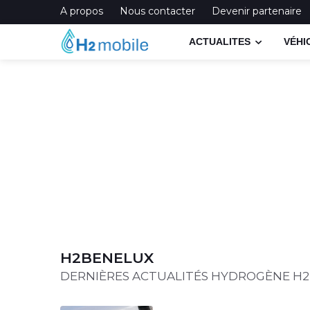
A propos
Nous contacter
Devenir partenaire
ACTUALITES
VÉHI
H2BENELUX
DERNIÈRES ACTUALITÉS HYDROGÈNE H