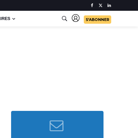
IRES
S'ABONNER