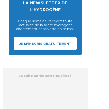
LA NEWSLETTER DE
L'HYDROGÈNE
Chaque semaine, recevez toute
l'actualité de la filière hydrogène
directement dans votre boite mail
JE M'INSCRIS GRATUITEMENT