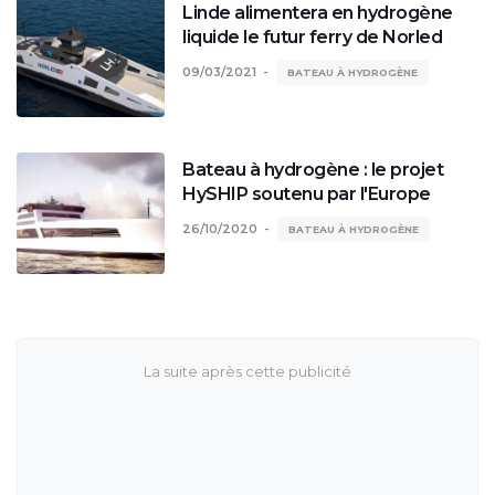
Linde alimentera en hydrogène
liquide le futur ferry de Norled
09/03/2021
BATEAU À HYDROGÈNE
Bateau à hydrogène : le projet
HySHIP soutenu par l'Europe
26/10/2020
BATEAU À HYDROGÈNE