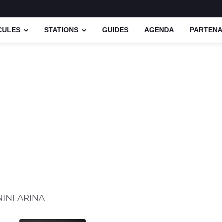
CULES
STATIONS
GUIDES
AGENDA
PARTENA
NINFARINA