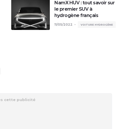
NamX HUV : tout savoir sur
le premier SUV à
hydrogène français
11/05/2022
VOITURE HYDROGÈNE