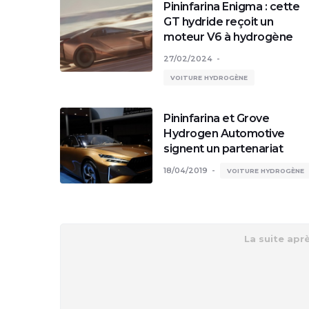
Pininfarina Enigma : cette
GT hydride reçoit un
moteur V6 à hydrogène
27/02/2024
VOITURE HYDROGÈNE
Pininfarina et Grove
Hydrogen Automotive
signent un partenariat
18/04/2019
VOITURE HYDROGÈNE