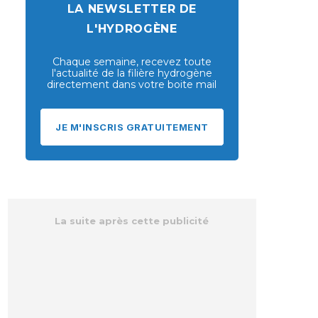
LA NEWSLETTER DE
L'HYDROGÈNE
Chaque semaine, recevez toute
l'actualité de la filière hydrogène
directement dans votre boite mail
JE M'INSCRIS GRATUITEMENT