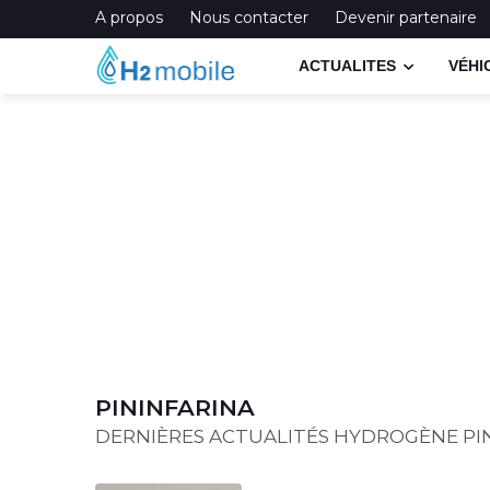
A propos
Nous contacter
Devenir partenaire
ACTUALITES
VÉHI
PININFARINA
DERNIÈRES ACTUALITÉS HYDROGÈNE PI