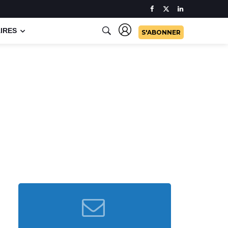
IRES
S'ABONNER