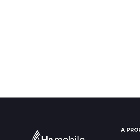
A PRO