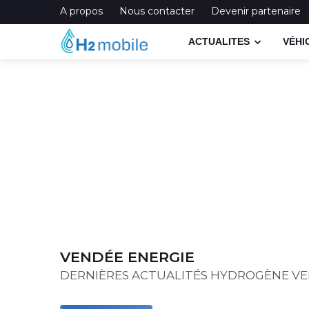
A propos
Nous contacter
Devenir partenaire
ACTUALITES
VÉHI
VENDÉE ENERGIE
DERNIÈRES ACTUALITÉS HYDROGÈNE VE