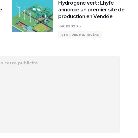
Hydrogène vert : Lhyfe
e
annonce un premier site de
production en Vendée
16/01/2020
STATIONS HYDROGÈNE