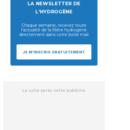
LA NEWSLETTER DE
L'HYDROGÈNE
Chaque semaine, recevez toute
l'actualité de la filière hydrogène
directement dans votre boite mail
JE M'INSCRIS GRATUITEMENT