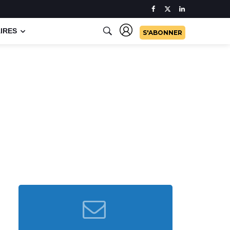
IRES
S'ABONNER