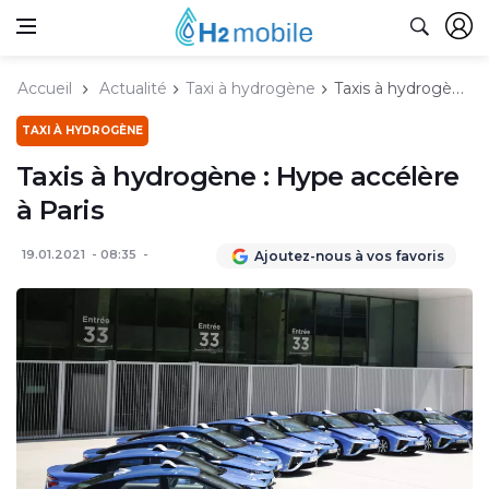
Accueil
Actualité
Taxi à hydrogène
Taxis à hydrogène : Hype accélère à Paris
TAXI À HYDROGÈNE
Taxis à hydrogène : Hype accélère
à Paris
19.01.2021
08:35
Ajoutez-nous à vos favoris