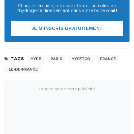
Chaque semaine, retrouvez toute l'actualité de
l'hydrogène directement dans votre boite mail !
JE M'INSCRIS GRATUITEMENT
TAGS
HYPE
PARIS
HYSETCO
FRANCE
ILE-DE-FRANCE