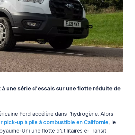
 une série d'essais sur une flotte réduite de
ricaine Ford accélère dans l’hydrogène. Alors
r pick-up à pile à combustible en Californie
, le
aume-Uni une flotte d’utilitaires e-Transit