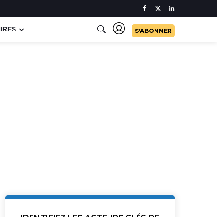
IRES
S'ABONNER