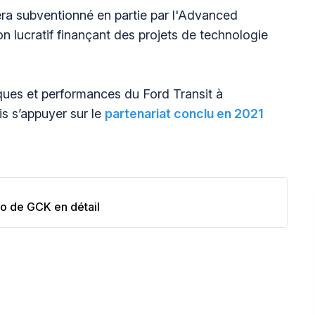
ra subventionné en partie par l'Advanced
n lucratif finançant des projets de technologie
tiques et performances du Ford Transit à
is s’appuyer sur le
partenariat conclu en 2021
vo de GCK en détail