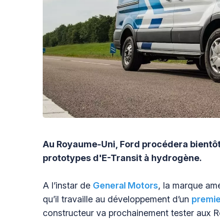
Au Royaume-Uni, Ford procédera bientôt à
prototypes d'E-Transit à hydrogène.
A l’instar de
General Motors
, la marque amé
qu’il travaille au développement d’un
premie
constructeur va prochainement tester aux Roy