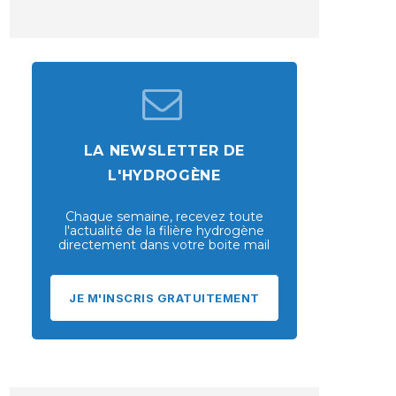
LA NEWSLETTER DE
L'HYDROGÈNE
Chaque semaine, recevez toute
l'actualité de la filière hydrogène
directement dans votre boite mail
JE M'INSCRIS GRATUITEMENT