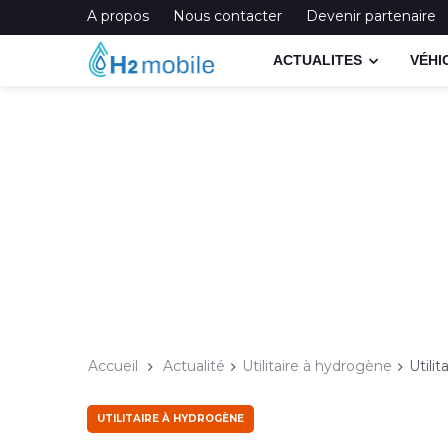
A propos
Nous contacter
Devenir partenaire
ACTUALITES
VÉHI
Accueil
Actualité
Utilitaire à hydrogène
Utili
UTILITAIRE À HYDROGÈNE