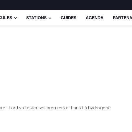
CULES
STATIONS
GUIDES
AGENDA
PARTENA
taire : Ford va tester ses premiers e-Transit à hydrogène