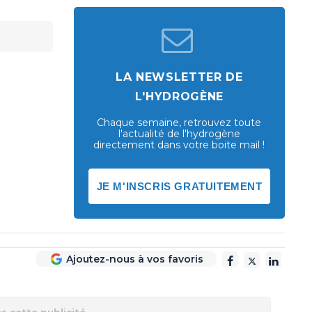
LA NEWSLETTER DE
L'HYDROGÈNE
Chaque semaine, retrouvez toute
l'actualité de l'hydrogène
directement dans votre boite mail !
JE M'INSCRIS GRATUITEMENT
Ajoutez-nous à vos favoris