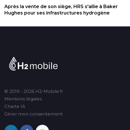
Après la vente de son siège, HRS s'allie à Baker
Hughes pour ses infrastructures hydrogène
© 2019 - 2026 H2-Mobile.fr
Mentions légales
Charte IA
Gérer mon consentement