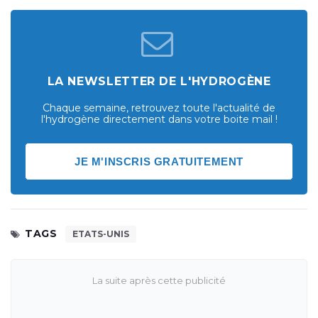
LA NEWSLETTER DE L'HYDROGÈNE
Chaque semaine, retrouvez toute l'actualité de
l'hydrogène directement dans votre boite mail !
JE M'INSCRIS GRATUITEMENT
TAGS
ETATS-UNIS