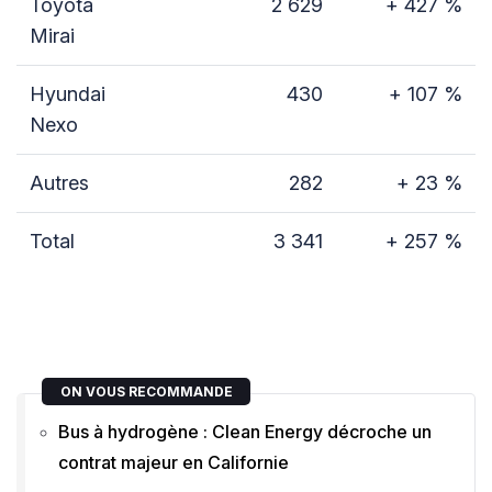
Toyota
2 629
+ 427 %
Mirai
Hyundai
430
+ 107 %
Nexo
Autres
282
+ 23 %
Total
3 341
+ 257 %
ON VOUS RECOMMANDE
Bus à hydrogène : Clean Energy décroche un
contrat majeur en Californie