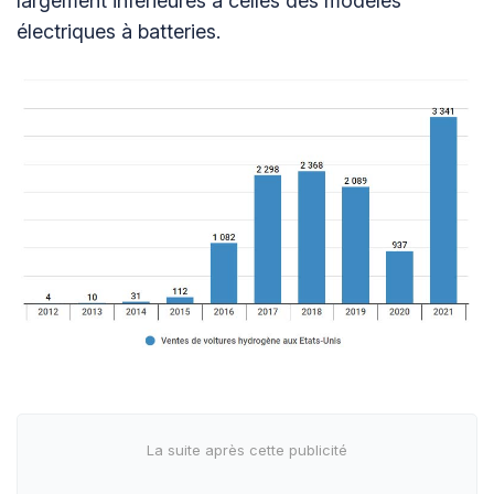
largement inférieures à celles des modèles
électriques à batteries.