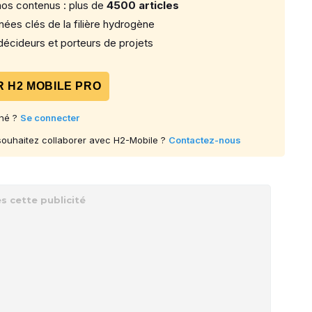
os contenus : plus de
4500 articles
ées clés de la filière hydrogène
écideurs et porteurs de projets
 H2 MOBILE PRO
né ?
Se connecter
 souhaitez collaborer avec H2-Mobile ?
Contactez-nous