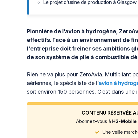
Le projet d'usine de production à Glasgow 
Pionnière de l’avion à hydrogène, ZeroAv
effectifs. Face à un environnement de f
l'entreprise doit freiner ses ambitions gl
de son système de pile à combustible dè
Rien ne va plus pour ZeroAvia. Multipliant 
aériennes, le spécialiste de l’
avion à hydrog
soit environ 150 personnes. C’est dans une i
CONTENU RÉSERVÉE A
Abonnez-vous à
H2-Mobile
Une veille marché