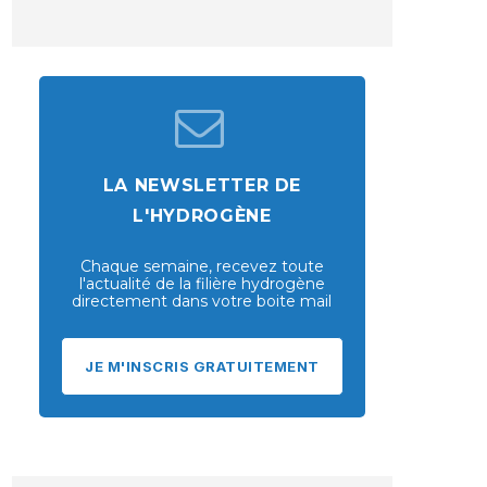
LA NEWSLETTER DE
L'HYDROGÈNE
Chaque semaine, recevez toute
l'actualité de la filière hydrogène
directement dans votre boite mail
JE M'INSCRIS GRATUITEMENT