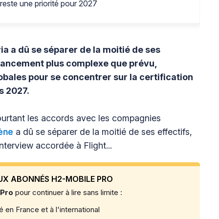
reste une priorité pour 2027
ia a dû se séparer de la moitié de ses
inancement plus complexe que prévu,
obales pour se concentrer sur la certification
s 2027.
pourtant les accords avec les compagnies
ène
a dû se séparer de la moitié de ses effectifs,
nterview accordée à Flight...
UX ABONNÉS H2-MOBILE PRO
 Pro
pour continuer à lire sans limite :
 en France et à l'international