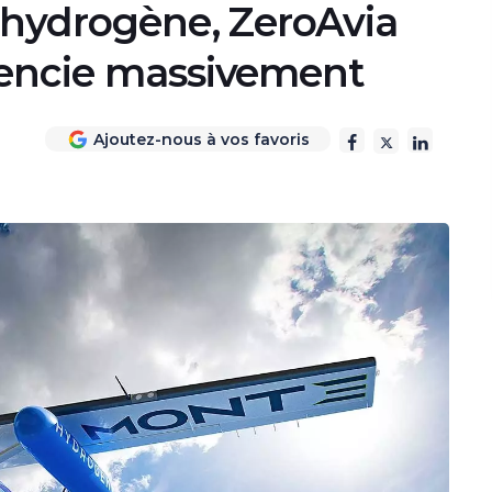
à hydrogène, ZeroAvia
cencie massivement
Ajoutez-nous à vos favoris