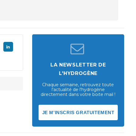
LA NEWSLETTER DE
L'HYDROGÈNE
Chaque semaine, retrouvez toute
l'actualité de l'hydrogène
directement dans votre boite mail !
JE M'INSCRIS GRATUITEMENT