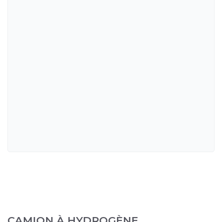
CAMION À HYDROGÈNE