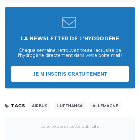
LA NEWSLETTER DE L'HYDROGÈNE
Chaque semaine, retrouvez toute l'actualité de
l'hydrogène directement dans votre boite mail !
JE M'INSCRIS GRATUITEMENT
TAGS
AIRBUS
LUFTHANSA
ALLEMAGNE