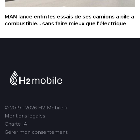
MAN lance enfin les essais de ses camions à pile à
combustible... sans faire mieux que l'électrique
© 2019 - 2026 H2-Mobile.fr
Mentions légales
Charte IA
Gérer mon consentement