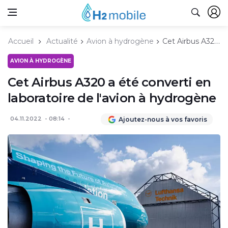
Accueil
Actualité
Avion à hydrogène
Cet Airbus A320 a été converti en laboratoire de l'avion à hydrogène
AVION À HYDROGÈNE
Cet Airbus A320 a été converti en
laboratoire de l'avion à hydrogène
04.11.2022
08:14
Ajoutez-nous à vos favoris