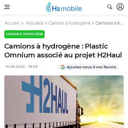
Accueil
Actualité
Camion à hydrogène
Camions à hydrogène : Plastic Omnium associé au projet H2Haul
CAMION À HYDROGÈNE
Camions à hydrogène : Plastic
Omnium associé au projet H2Haul
14.09.2020
19:09
Ajoutez-nous à vos favoris