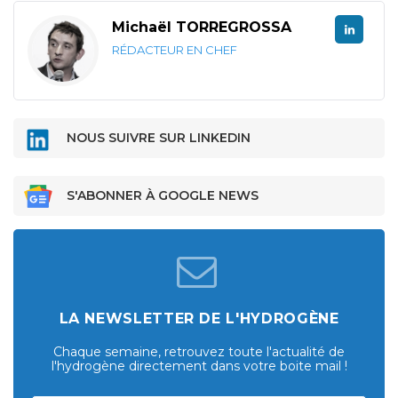
Michaël TORREGROSSA
RÉDACTEUR EN CHEF
NOUS SUIVRE SUR LINKEDIN
S'ABONNER À GOOGLE NEWS
LA NEWSLETTER DE L'HYDROGÈNE
Chaque semaine, retrouvez toute l'actualité de
l'hydrogène directement dans votre boite mail !