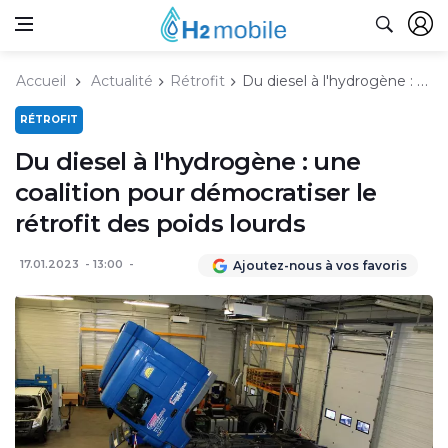
Accueil
Actualité
Rétrofit
Du diesel à l'hydrogène : une coalition pour démocratiser le rétrofit des poids lourds
RÉTROFIT
Du diesel à l'hydrogène : une
coalition pour démocratiser le
rétrofit des poids lourds
17.01.2023
13:00
Ajoutez-nous à vos favoris