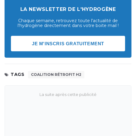
LA NEWSLETTER DE L'HYDROGÈNE
Chaque semaine, retrouvez toute l'actualité de
l'hydrogène directement dans votre boite mail !
JE M'INSCRIS GRATUITEMENT
TAGS
COALITION RÉTROFIT H2