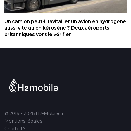
Un camion peut-il ravitailler un avion en hydrogène
aussi vite qu'en kérosène ? Deux aéroports
britanniques vont le vérifier
© 2019 - 2026 H2-Mobile.fr
Mentions légales
Charte IA