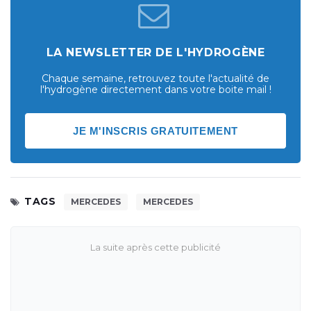
LA NEWSLETTER DE L'HYDROGÈNE
Chaque semaine, retrouvez toute l'actualité de
l'hydrogène directement dans votre boite mail !
JE M'INSCRIS GRATUITEMENT
TAGS
MERCEDES
MERCEDES