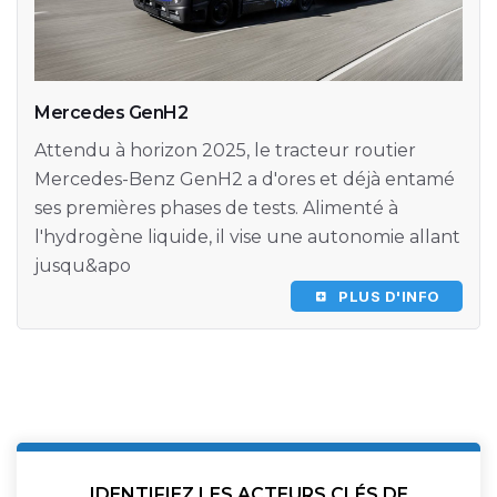
Mercedes GenH2
Attendu à horizon 2025, le tracteur routier
Mercedes-Benz GenH2 a d'ores et déjà entamé
ses premières phases de tests. Alimenté à
l'hydrogène liquide, il vise une autonomie allant
jusqu&apo
PLUS D'INFO
IDENTIFIEZ LES ACTEURS CLÉS DE