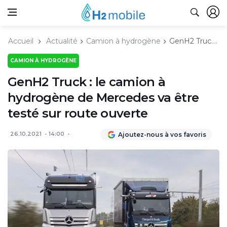
Accueil
Actualité
Camion à hydrogène
GenH2 Truck : le camion à hydrogène de Mercedes va être testé sur route ouverte
CAMION À HYDROGÈNE
GenH2 Truck : le camion à
hydrogène de Mercedes va être
testé sur route ouverte
26.10.2021
14:00
Ajoutez-nous à vos favoris