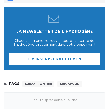
LA NEWSLETTER DE L'HYDROGÈNE
Chaque semaine, retrouvez toute l'actualité de
l'hydrogène directement dans votre boite mail !
JE M'INSCRIS GRATUITEMENT
TAGS
SUISO FRONTIER
SINGAPOUR