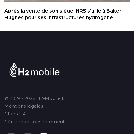
Après la vente de son siège, HRS s'allie à Baker
Hughes pour ses infrastructures hydrogène
© 2019 - 2026 H2-Mobile.fr
Mentions légales
Charte IA
Gérer mon consentement