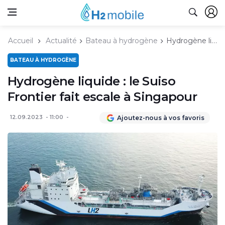
Accueil
Actualité
Bateau à hydrogène
Hydrogène liquide : le Suiso Frontier fait escale à Singapour
BATEAU À HYDROGÈNE
Hydrogène liquide : le Suiso
Frontier fait escale à Singapour
12.09.2023
11:00
Ajoutez-nous à vos favoris