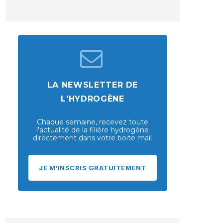
LA NEWSLETTER DE
L'HYDROGÈNE
Chaque semaine, recevez toute
l'actualité de la filière hydrogène
directement dans votre boite mail
JE M'INSCRIS GRATUITEMENT