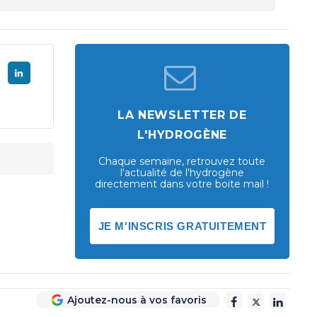
LA NEWSLETTER DE
L'HYDROGÈNE
Chaque semaine, retrouvez toute
l'actualité de l'hydrogène
directement dans votre boite mail !
JE M'INSCRIS GRATUITEMENT
Ajoutez-nous à vos favoris