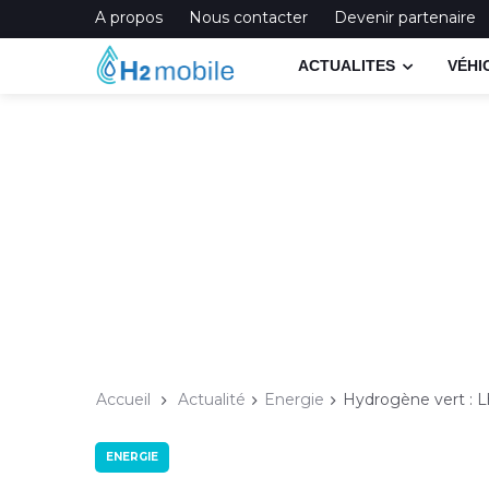
A propos
Nous contacter
Devenir partenaire
ACTUALITES
VÉHI
Accueil
Actualité
Energie
Hydrogène vert : 
ENERGIE