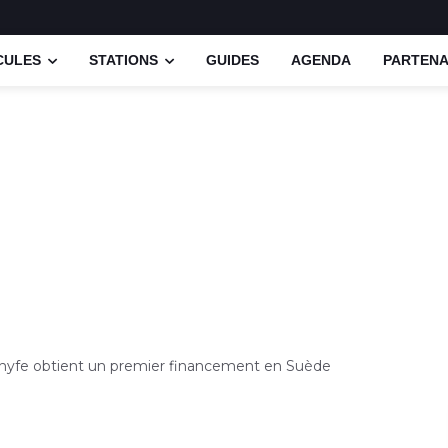
CULES
STATIONS
GUIDES
AGENDA
PARTENA
Lhyfe obtient un premier financement en Suède