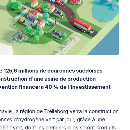
e 125,6 millions de couronnes suédoises
construction d'une usine de production
vention financera 40 % de l'investissement
navie, la région de Trelleborg verra la construction
onnes d'hydrogène vert par jour, grâce à une
ène vert, dont les premiers kilos seront produits