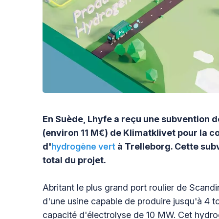
En Suède, Lhyfe a reçu une subvention d
(environ 11 M€) de Klimatklivet pour la 
d'
hydrogène vert
à Trelleborg. Cette sub
total du projet.
Abritant le plus grand port roulier de Scandi
d'une usine capable de produire jusqu'à 4 t
capacité d'électrolyse de 10 MW. Cet hydrog