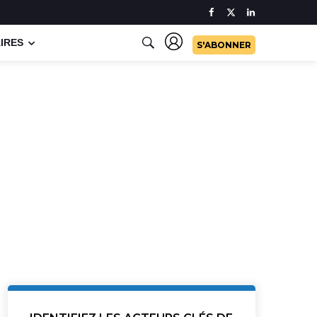
IRES
S'ABONNER