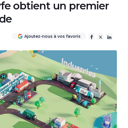
yfe obtient un premier
ède
Ajoutez-nous à vos favoris