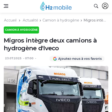
Accueil
Actualité
Camion à hydrogène
Migros intègre deux camions à hydrogène d'Iveco
CAMION À HYDROGÈNE
Migros intègre deux camions à
hydrogène d'Iveco
23.07.2025
07:00
Ajoutez-nous à vos favoris