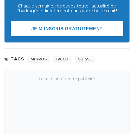
Chaque semaine, retrouvez toute l'actualité de
l'hydrogène directement dans votre boite mail !
JE M'INSCRIS GRATUITEMENT
TAGS
MIGROS
IVECO
SUISSE