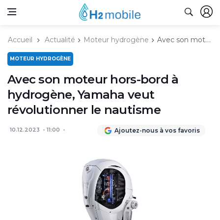
Accueil
Actualité
Moteur hydrogène
Avec son moteur hors-bord à hydrogène, Yamaha veut révolutionner le nautisme
MOTEUR HYDROGÈNE
Avec son moteur hors-bord à
hydrogène, Yamaha veut
révolutionner le nautisme
10.12.2023
11:00
Ajoutez-nous à vos favoris