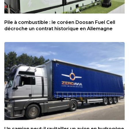
Pile à combustible : le coréen Doosan Fuel Cell
décroche un contrat historique en Allemagne
Un camion peut-il ravitailler un avion en hydrogène