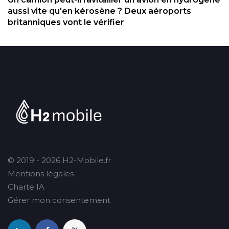
aussi vite qu'en kérosène ? Deux aéroports
britanniques vont le vérifier
© 2019 - 2026 H2-Mobile.fr
Mentions légales
Charte IA
Gérer mon consentement