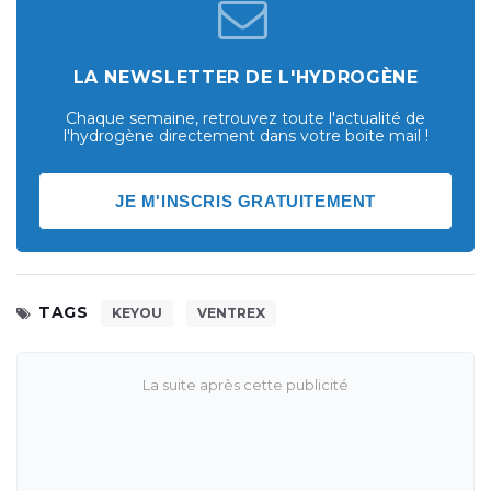
LA NEWSLETTER DE L'HYDROGÈNE
Chaque semaine, retrouvez toute l'actualité de
l'hydrogène directement dans votre boite mail !
JE M'INSCRIS GRATUITEMENT
TAGS
KEYOU
VENTREX