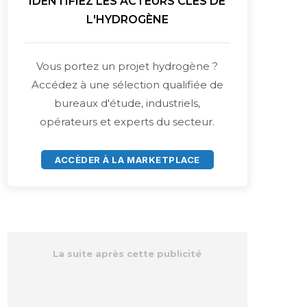
IDENTIFIEZ LES ACTEURS CLÉS DE
L'HYDROGÈNE
Vous portez un projet hydrogène ?
Accédez à une sélection qualifiée de
bureaux d'étude, industriels,
opérateurs et experts du secteur.
ACCÈDER À LA MARKETPLACE