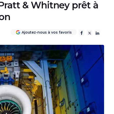
Pratt & Whitney prêt à
ion
Ajoutez-nous à vos favoris