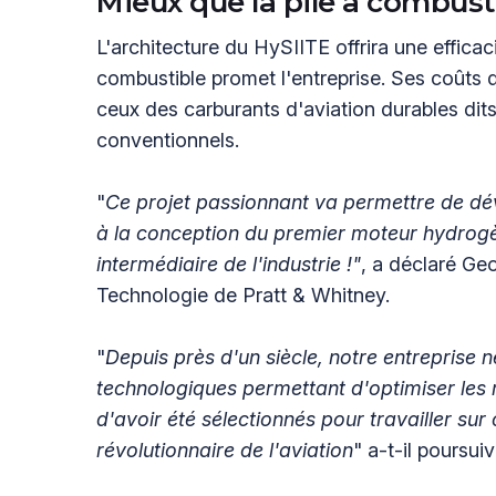
Mieux que la pile à combust
L'architecture du HySIITE offrira une efficac
combustible promet l'entreprise. Ses coûts 
ceux des carburants d'aviation durables dit
conventionnels.
"
Ce projet passionnant va permettre de dév
à la conception du premier moteur hydrogèn
intermédiaire de l'industrie !"
, a déclaré Geo
Technologie de Pratt & Whitney.
"
Depuis près d'un siècle, notre entreprise
technologiques permettant d'optimiser le
d'avoir été sélectionnés pour travailler sur
révolutionnaire de l'aviation
" a-t-il poursuivi