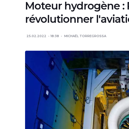
Moteur hydrogène : 
révolutionner l'aviat
25.02.2022
18:38
MICHAËL TORREGROSSA