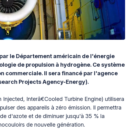
 par le Département américain de l'énergie
nologie de propulsion à hydrogène. Ce système
on commerciale. Il sera financé par l'agence
earch Projects Agency-Energy).
njected, Interâ€Cooled Turbine Engine) utilisera
ulser des appareils à zéro émission. Il permettra
de d'azote et de diminuer jusqu'à 35 % la
couloirs de nouvelle génération.