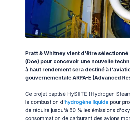
Pratt & Whitney vient d'être sélectionné
(Doe) pour concevoir une nouvelle tech
à haut rendement sera destiné à l'aviati
gouvernementale ARPA-E (Advanced Res
Ce projet baptisé HySIITE (Hydrogen Steam I
la combustion d'
hydrogène liquide
pour prop
de réduire jusqu'à 80 % les émissions d'oxy
consommation de carburant des avions mono