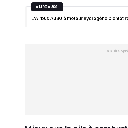
A LIRE AUSSI
L'Airbus A380 à moteur hydrogène bientôt ré