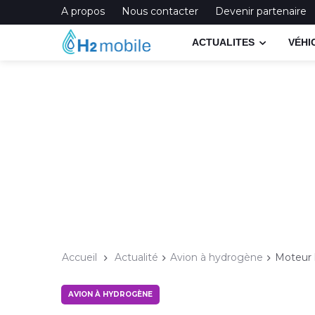
A propos
Nous contacter
Devenir partenaire
ACTUALITES
VÉHI
Accueil
Actualité
Avion à hydrogène
Moteur h
AVION À HYDROGÈNE