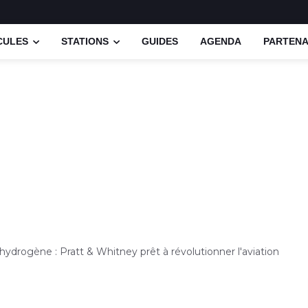
CULES
STATIONS
GUIDES
AGENDA
PARTENA
ydrogène : Pratt & Whitney prêt à révolutionner l'aviation