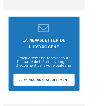
LA NEWSLETTER DE
L'HYDROGÈNE
Chaque semaine, recevez toute
l'actualité de la filière hydrogène
directement dans votre boite mail
JE M'INSCRIS GRATUITEMENT