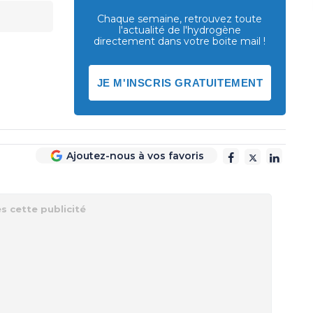
Chaque semaine, retrouvez toute
l'actualité de l'hydrogène
directement dans votre boite mail !
JE M'INSCRIS GRATUITEMENT
Ajoutez-nous à vos favoris