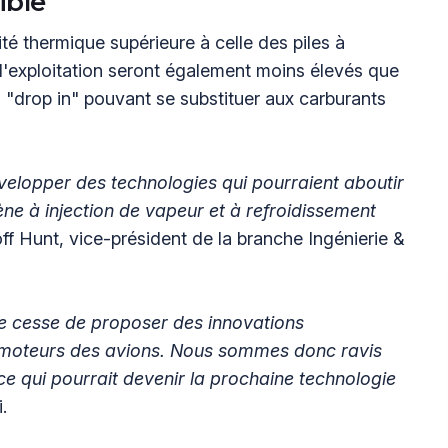
ible
ité thermique supérieure à celle des piles à
d'exploitation seront également moins élevés que
s "drop in" pouvant se substituer aux carburants
elopper des technologies qui pourraient aboutir
e à injection de vapeur et à refroidissement
ff Hunt, vice-président de la branche Ingénierie &
 ne cesse de proposer des innovations
s moteurs des avions. Nous sommes donc ravis
 ce qui pourrait devenir la prochaine technologie
.