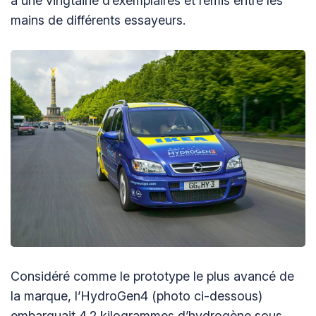
à une vingtaine d’exemplaires et remis entre les
mains de différents essayeurs.
Considéré comme le prototype le plus avancé de
la marque, l’HydroGen4 (photo ci-dessous)
embarquait 4,2 kilogrammes d’hydrogène sous