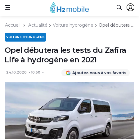
Accueil
Actualité
Voiture hydrogène
Opel débutera les tests du Zafira Life à hydrogène en 2021
VOITURE HYDROGÈNE
Opel débutera les tests du Zafira
Life à hydrogène en 2021
24.10.2020
10:50
Ajoutez-nous à vos favoris