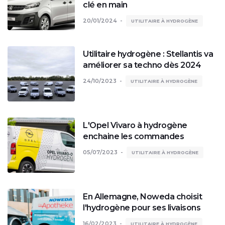
clé en main
20/01/2024
UTILITAIRE À HYDROGÈNE
Utilitaire hydrogène : Stellantis va
améliorer sa techno dès 2024
24/10/2023
UTILITAIRE À HYDROGÈNE
L'Opel Vivaro à hydrogène
enchaine les commandes
05/07/2023
UTILITAIRE À HYDROGÈNE
En Allemagne, Noweda choisit
l'hydrogène pour ses livaisons
16/02/2023
UTILITAIRE À HYDROGÈNE