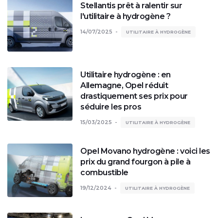
Stellantis prêt à ralentir sur
l'utilitaire à hydrogène ?
14/07/2025
UTILITAIRE À HYDROGÈNE
Utilitaire hydrogène : en
Allemagne, Opel réduit
drastiquement ses prix pour
séduire les pros
15/03/2025
UTILITAIRE À HYDROGÈNE
Opel Movano hydrogène : voici les
prix du grand fourgon à pile à
combustible
19/12/2024
UTILITAIRE À HYDROGÈNE