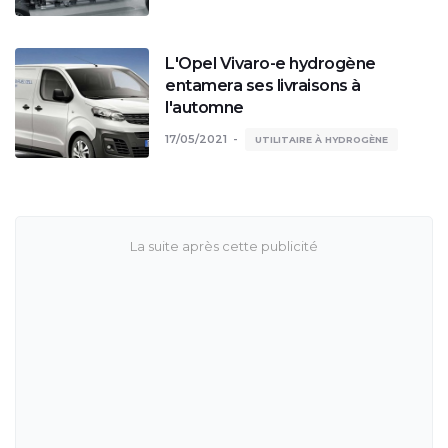
L'Opel Vivaro-e hydrogène
entamera ses livraisons à
l'automne
17/05/2021
UTILITAIRE À HYDROGÈNE