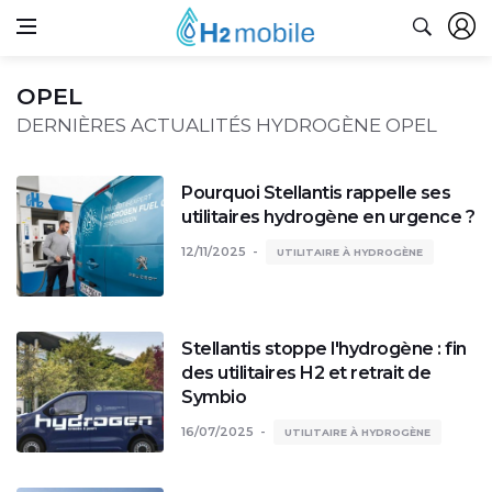
OPEL
DERNIÈRES ACTUALITÉS HYDROGÈNE OPEL
Pourquoi Stellantis rappelle ses
utilitaires hydrogène en urgence ?
12/11/2025
UTILITAIRE À HYDROGÈNE
Stellantis stoppe l'hydrogène : fin
des utilitaires H2 et retrait de
Symbio
16/07/2025
UTILITAIRE À HYDROGÈNE