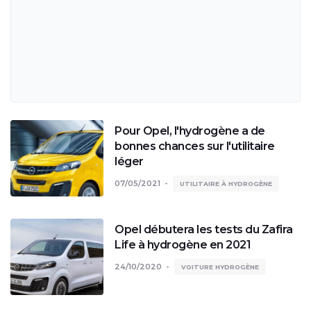
Pour Opel, l'hydrogène a de
bonnes chances sur l'utilitaire
léger
07/05/2021
UTILITAIRE À HYDROGÈNE
Opel débutera les tests du Zafira
Life à hydrogène en 2021
24/10/2020
VOITURE HYDROGÈNE