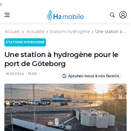
s
Accueil
Actualité
Stations hydrogène
Une station à hydrogène pour le port de Göteborg
STATIONS HYDROGÈNE
Une station à hydrogène pour le
port de Göteborg
10.10.2024
15:00
Ajoutez-nous à vos favoris